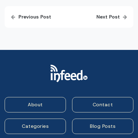
Post
Previous Post
Next Post
navigation
About
Contact
Categories
Blog Posts